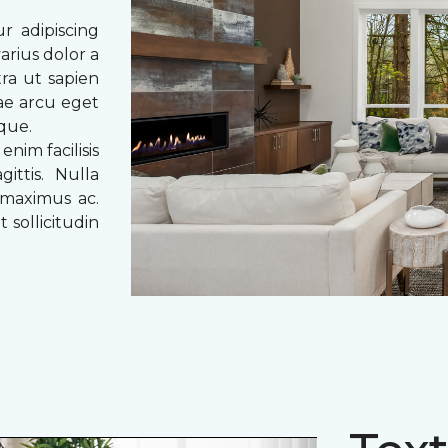
r adipiscing
arius dolor a
tra ut sapien
tae arcu eget
eque.
enim facilisis
ittis. Nulla
 maximus ac.
 sollicitudin