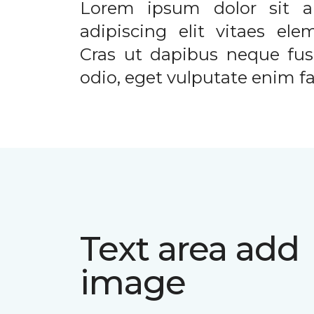
Lorem ipsum dolor sit a
adipiscing elit vitaes el
Cras ut dapibus neque fusc
odio, eget vulputate enim fac
Text area add
image