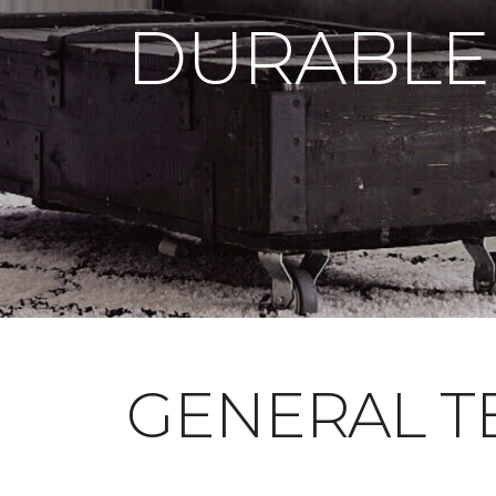
DURABLE
GENERAL T