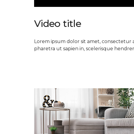
Video title
Lorem ipsum dolor sit amet, consectetur ad
pharetra ut sapien in, scelerisque hendrerit