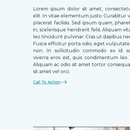
Lorem ipsum dolor sit amet, consectetu
elit. In vitae elementum justo. Curabitur v
placerat facilisis. Sed ipsum quam, phare
in, scelerisque hendrerit felis. Aliquam vi
leo tincidunt pulvinar. Cras ut dapibus n
Fusce efficitur porta odio, eget vulputate 
non. In sollicitudin commodo ex id sag
viverra eros est, quis condimentum leo
Aliquam ac odio sit amet tortor consequat
sit amet vel orci.
Call To Action