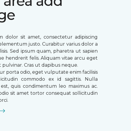
 area add
ge
 dolor sit amet, consectetur adipiscing
ae elementum justo. Curabitur varius dolor a
ilisis. Sed ipsum quam, pharetra ut sapien
que hendrerit felis. Aliquam vitae arcu eget
t pulvinar. Cras ut dapibus neque.
ur porta odio, eget vulputate enim facilisis
licitudin commodo ex id sagittis. Nulla
s est, quis condimentum leo maximus ac.
dio sit amet tortor consequat sollicitudin
rci.