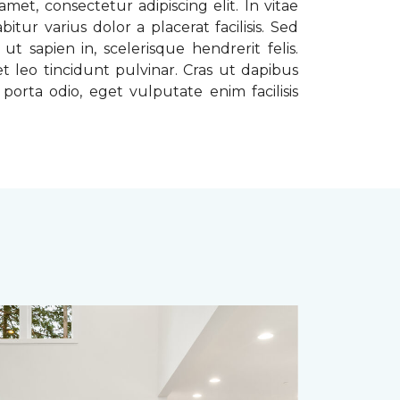
met, consectetur adipiscing elit. In vitae
tur varius dolor a placerat facilisis. Sed
t sapien in, scelerisque hendrerit felis.
t leo tincidunt pulvinar. Cras ut dapibus
porta odio, eget vulputate enim facilisis