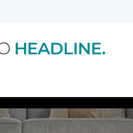
EO
HEADLINE.